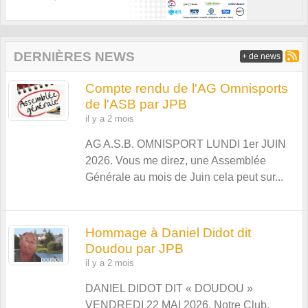
DERNIÈRES NEWS
+ de news
Compte rendu de l'AG Omnisports
de l'ASB par JPB
il y a 2 mois
AG A.S.B. OMNISPORT LUNDI 1er JUIN
2026. Vous me direz, une Assemblée
Générale au mois de Juin cela peut sur...
Hommage à Daniel Didot dit
Doudou par JPB
il y a 2 mois
DANIEL DIDOT DIT « DOUDOU »
VENDREDI 22 MAI 2026. Notre Club,