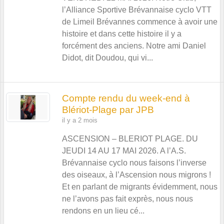
l’Alliance Sportive Brévannaise cyclo VTT
de Limeil Brévannes commence à avoir une
histoire et dans cette histoire il y a
forcément des anciens. Notre ami Daniel
Didot, dit Doudou, qui vi...
Compte rendu du week-end à
Blériot-Plage par JPB
il y a 2 mois
ASCENSION – BLERIOT PLAGE. DU
JEUDI 14 AU 17 MAI 2026. A l’A.S.
Brévannaise cyclo nous faisons l’inverse
des oiseaux, à l’Ascension nous migrons !
Et en parlant de migrants évidemment, nous
ne l’avons pas fait exprès, nous nous
rendons en un lieu cé...