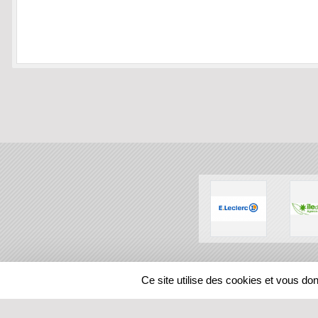
SPORTS
REGIONS
Ce site utilise des cookies et vous do
14105
visites