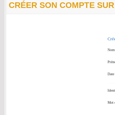
CRÉER SON COMPTE SUR
Cré
Nom
Pré
Date
Ident
Mot 