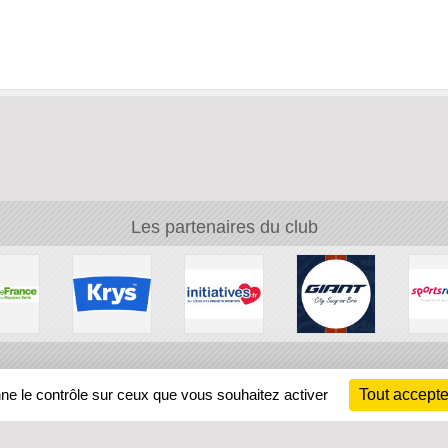
Les partenaires du club
Ch
nne le contrôle sur ceux que vous souhaitez activer
Tout accepte
Information