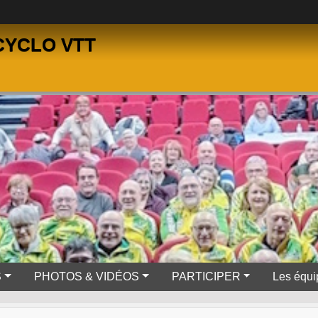
CYCLO VTT
S
PHOTOS & VIDÉOS
PARTICIPER
Les équi