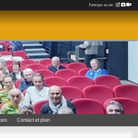
Participer au site :
pes
Contact et plan