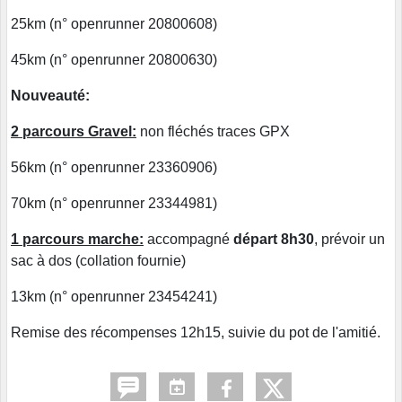
25km (n° openrunner 20800608)
45km (n° openrunner 20800630)
Nouveauté:
2 parcours Gravel:
non fléchés traces GPX
56km (n° openrunner 23360906)
70km (n° openrunner 23344981)
1 parcours marche:
accompagné
départ 8h30
, prévoir un
sac à dos (collation fournie)
13km (n° openrunner 23454241)
Remise des récompenses 12h15, suivie du pot de l'amitié.