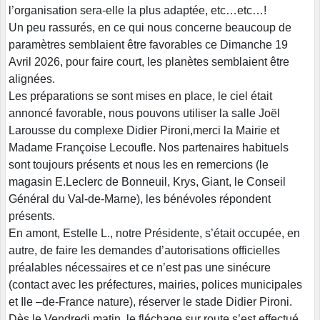
l’organisation sera-elle la plus adaptée, etc…etc…!
Un peu rassurés, en ce qui nous concerne beaucoup de
paramètres semblaient être favorables ce Dimanche 19
Avril 2026, pour faire court, les planètes semblaient être
alignées.
Les préparations se sont mises en place, le ciel était
annoncé favorable, nous pouvons utiliser la salle Joël
Larousse du complexe Didier Pironi,merci la Mairie et
Madame Françoise Lecoufle. Nos partenaires habituels
sont toujours présents et nous les en remercions (le
magasin E.Leclerc de Bonneuil, Krys, Giant, le Conseil
Général du Val-de-Marne), les bénévoles répondent
présents.
En amont, Estelle L., notre Présidente, s’était occupée, en
autre, de faire les demandes d’autorisations officielles
préalables nécessaires et ce n’est pas une sinécure
(contact avec les préfectures, mairies, polices municipales
et Ile –de-France nature), réserver le stade Didier Pironi.
Dès le Vendredi matin, le fléchage sur route s’est effectué