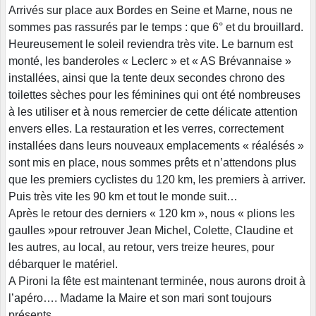
Arrivés sur place aux Bordes en Seine et Marne, nous ne
sommes pas rassurés par le temps : que 6° et du brouillard.
Heureusement le soleil reviendra très vite. Le barnum est
monté, les banderoles « Leclerc » et « AS Brévannaise »
installées, ainsi que la tente deux secondes chrono des
toilettes sèches pour les féminines qui ont été nombreuses
à les utiliser et à nous remercier de cette délicate attention
envers elles. La restauration et les verres, correctement
installées dans leurs nouveaux emplacements « réalésés »
sont mis en place, nous sommes prêts et n’attendons plus
que les premiers cyclistes du 120 km, les premiers à arriver.
Puis très vite les 90 km et tout le monde suit…
Après le retour des derniers « 120 km », nous « plions les
gaulles »pour retrouver Jean Michel, Colette, Claudine et
les autres, au local, au retour, vers treize heures, pour
débarquer le matériel.
A Pironi la fête est maintenant terminée, nous aurons droit à
l’apéro…. Madame la Maire et son mari sont toujours
présents.