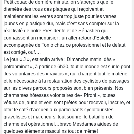
Petit couac de dernière minute, on s’aperçois que le
diamètre des trous des plaques qui reçoivent et
maintiennent les verres sont trop juste pour les verres
jaunes en plastique dur, mais c’est sans compter sur la
réactivité de notre Présidente et de Sébastien qui
connaissent un menuisier : un aller-retour d’Estelle
accompagnée de Tonio chez ce professionnel et le défaut
est corrigé, ouf….
Le jour « J », est enfin arrivé : Dimanche matin, dès «
potronminet », à partir de 6h30, tout le monde est sur le pont
:les volontaires des « ravitos », qui chargent tout le matériel
et le nécessaire à la restauration des cyclistes de passages
sur les divers parcours proposés sont bien présents. Nos
charmantes hôtesses volontaires de« Pironi », toutes
vêtues de jaune et vert, sont prêtes pour recevoir, inscrire, et
offrir le café d’accueil aux participants cyclotouristes,
gravelistes et marcheurs, tout sourire, le bataillon de
charme est opérationnel…bravo Mesdames aidées de
quelques éléments masculins tout de même!