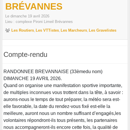
BRÉVANNES
Le
dimanche
19
avril
2026
Lieu :
complexe Pironi
Limeil Brévannes
Les Routiers
Les VTTistes
Les Marcheurs
Les Gravelistes
Compte-rendu
RANDONNEE BREVANNAISE (33èmedu nom)
DIMANCHE 19 AVRIL 2026.
Quand on organise une manifestation sportive importante,
de multiples inconnues vous trottent dans la tête, à savoir :
aurons-nous le temps de tout préparer, la météo sera est-
elle favorable, la date du rendez-vous fixé est-elle la
meilleure, auront nous un nombre suffisant d’engagés,les
volontaires répondront-ils tous présents, les partenaires
nous accompagneront-ils encore cette fois, la qualité de