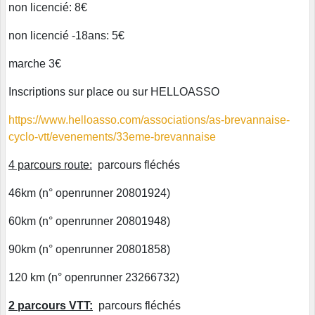
non licencié: 8€
non licencié -18ans: 5€
marche 3€
Inscriptions sur place ou sur HELLOASSO
https://www.helloasso.com/associations/as-brevannaise-
cyclo-vtt/evenements/33eme-brevannaise
4 parcours route:
parcours fléchés
46km (n° openrunner 20801924)
60km (n° openrunner 20801948)
90km (n° openrunner 20801858)
120 km (n° openrunner 23266732)
2 parcours VTT:
parcours fléchés