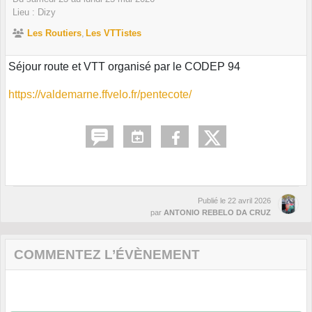
Lieu :
Dizy
Les Routiers
Les VTTistes
Séjour route et VTT organisé par le CODEP 94
https://valdemarne.ffvelo.fr/pentecote/
Publié le
22 avril 2026
par
ANTONIO REBELO DA CRUZ
COMMENTEZ L’ÉVÈNEMENT