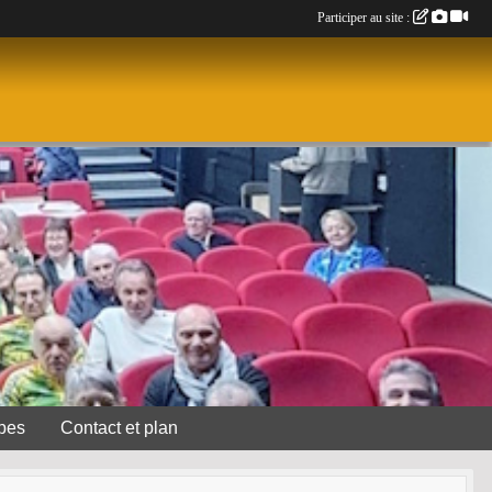
Participer au site :
pes
Contact et plan