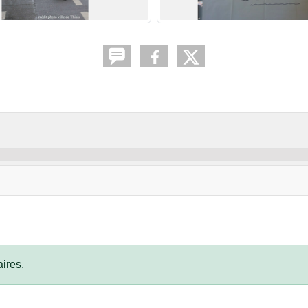
ires.