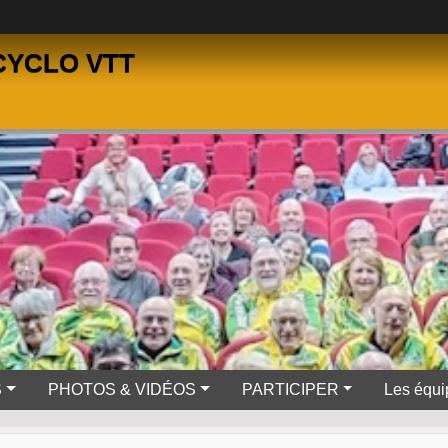
CYCLO VTT
S
PHOTOS & VIDÉOS
PARTICIPER
Les équi